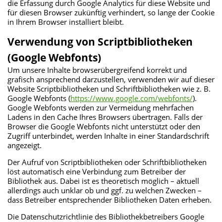
die Erfassung durch Google Analytics für diese Website und
für diesen Browser zukünftig verhindert, so lange der Cookie
in Ihrem Browser installiert bleibt.
Verwendung von Scriptbibliotheken
(Google Webfonts)
Um unsere Inhalte browserübergreifend korrekt und
grafisch ansprechend darzustellen, verwenden wir auf dieser
Website Scriptbibliotheken und Schriftbibliotheken wie z. B.
Google Webfonts (
https://www.google.com/webfonts/
).
Google Webfonts werden zur Vermeidung mehrfachen
Ladens in den Cache Ihres Browsers übertragen. Falls der
Browser die Google Webfonts nicht unterstützt oder den
Zugriff unterbindet, werden Inhalte in einer Standardschrift
angezeigt.
Der Aufruf von Scriptbibliotheken oder Schriftbibliotheken
löst automatisch eine Verbindung zum Betreiber der
Bibliothek aus. Dabei ist es theoretisch möglich – aktuell
allerdings auch unklar ob und ggf. zu welchen Zwecken –
dass Betreiber entsprechender Bibliotheken Daten erheben.
Die Datenschutzrichtlinie des Bibliothekbetreibers Google