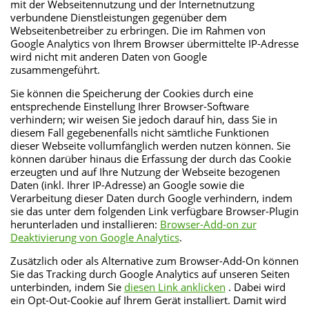
mit der Webseitennutzung und der Internetnutzung
verbundene Dienstleistungen gegenüber dem
Webseitenbetreiber zu erbringen. Die im Rahmen von
Google Analytics von Ihrem Browser übermittelte IP-Adresse
wird nicht mit anderen Daten von Google
zusammengeführt.
Sie können die Speicherung der Cookies durch eine
entsprechende Einstellung Ihrer Browser-Software
verhindern; wir weisen Sie jedoch darauf hin, dass Sie in
diesem Fall gegebenenfalls nicht sämtliche Funktionen
dieser Webseite vollumfänglich werden nutzen können. Sie
können darüber hinaus die Erfassung der durch das Cookie
erzeugten und auf Ihre Nutzung der Webseite bezogenen
Daten (inkl. Ihrer IP-Adresse) an Google sowie die
Verarbeitung dieser Daten durch Google verhindern, indem
sie das unter dem folgenden Link verfügbare Browser-Plugin
herunterladen und installieren:
Browser-Add-on zur
Deaktivierung von Google Analytics
.
Zusätzlich oder als Alternative zum Browser-Add-On können
Sie das Tracking durch Google Analytics auf unseren Seiten
unterbinden, indem Sie
diesen Link anklicken
. Dabei wird
ein Opt-Out-Cookie auf Ihrem Gerät installiert. Damit wird