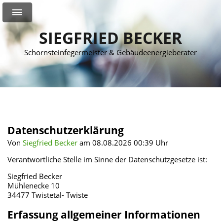
SIEGFRIED BECKER
Schornsteinfegermeister & Gebäudeenergieberater
Datenschutzerklärung
Von
Siegfried Becker
am 08.08.2026 00:39 Uhr
Verantwortliche Stelle im Sinne der Datenschutzgesetze ist:
Siegfried Becker
Mühlenecke 10
34477 Twistetal- Twiste
Erfassung allgemeiner Informationen