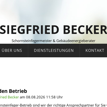
SIEGFRIED BECKE
Schornsteinfegermeister & Gebäudeenergieberater
ÜBER UNS
DIENSTLEISTUNGEN
KONTAKT
den Betrieb
fried Becker
am 08.08.2026 11:58 Uhr
nsteinfeger-Betrieb sind wir der richtige Ansprechpartner für Sie