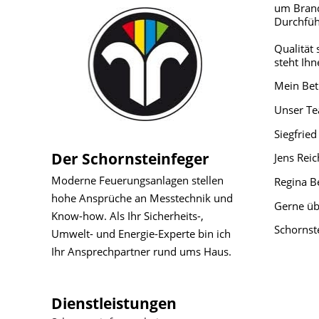
um Brand
Durchfüh
Qualität
steht Ih
Mein Betr
Unser Te
Siegfrie
Der Schornsteinfeger
Jens Rei
Moderne Feuerungsanlagen stellen
Regina B
hohe Ansprüche an Messtechnik und
Gerne üb
Know-how. Als Ihr Sicherheits-,
Schornst
Umwelt- und Energie-Experte bin ich
Ihr Ansprechpartner rund ums Haus.
Dienstleistungen