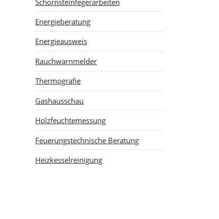
Schornsteinfegerarbeiten
Energieberatung
Energieausweis
Rauchwarnmelder
Thermografie
Gashausschau
Holzfeuchtemessung
Feuerungstechnische Beratung
Heizkesselreinigung