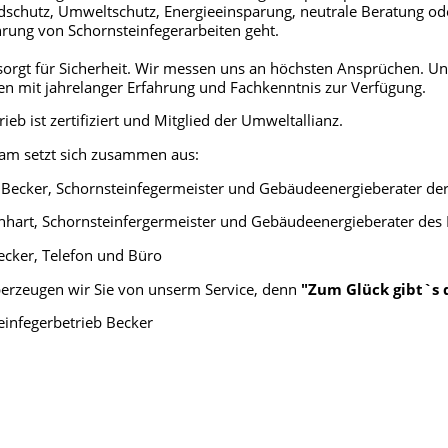
schutz, Umweltschutz, Energieeinsparung, neutrale Beratung od
rung von Schornsteinfegerarbeiten geht.
 sorgt für Sicherheit. Wir messen uns an höchsten Ansprüchen. U
nen mit jahrelanger Erfahrung und Fachkenntnis zur Verfügung.
ieb ist zertifiziert und Mitglied der Umweltallianz.
am setzt sich zusammen aus:
d Becker, Schornsteinfegermeister und Gebäudeenergieberater de
chhart, Schornsteinfergermeister und Gebäudeenergieberater de
ecker, Telefon und Büro
erzeugen wir Sie von unserm Service, denn
"Zum Glück gibt`s 
einfegerbetrieb Becker