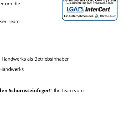
er um die
nser Team
r Handwerks als Betriebsinhaber
s Handwerks
den Schornsteinfeger!"
Ihr Team vom