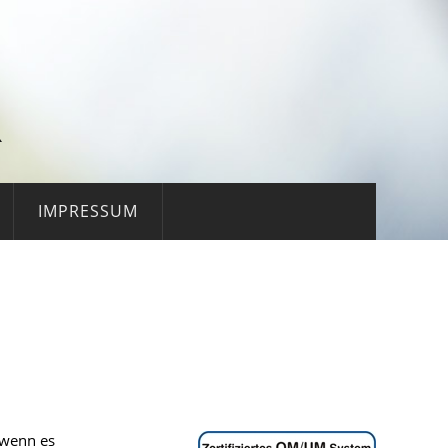
R
IMPRESSUM
 wenn es