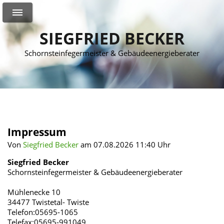
SIEGFRIED BECKER
Schornsteinfegermeister & Gebäudeenergieberater
Impressum
Von
Siegfried Becker
am 07.08.2026 11:40 Uhr
Siegfried Becker
Schornsteinfegermeister & Gebäudeenergieberater
Mühlenecke 10
34477 Twistetal- Twiste
Telefon:05695-1065
Telefax:05695-991049