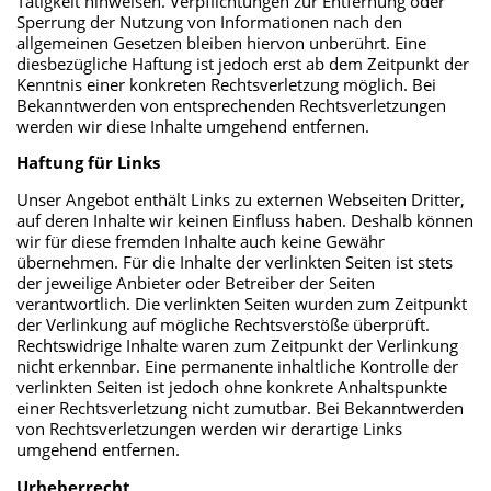
Tätigkeit hinweisen. Verpflichtungen zur Entfernung oder
Sperrung der Nutzung von Informationen nach den
allgemeinen Gesetzen bleiben hiervon unberührt. Eine
diesbezügliche Haftung ist jedoch erst ab dem Zeitpunkt der
Kenntnis einer konkreten Rechtsverletzung möglich. Bei
Bekanntwerden von entsprechenden Rechtsverletzungen
werden wir diese Inhalte umgehend entfernen.
Haftung für Links
Unser Angebot enthält Links zu externen Webseiten Dritter,
auf deren Inhalte wir keinen Einfluss haben. Deshalb können
wir für diese fremden Inhalte auch keine Gewähr
übernehmen. Für die Inhalte der verlinkten Seiten ist stets
der jeweilige Anbieter oder Betreiber der Seiten
verantwortlich. Die verlinkten Seiten wurden zum Zeitpunkt
der Verlinkung auf mögliche Rechtsverstöße überprüft.
Rechtswidrige Inhalte waren zum Zeitpunkt der Verlinkung
nicht erkennbar. Eine permanente inhaltliche Kontrolle der
verlinkten Seiten ist jedoch ohne konkrete Anhaltspunkte
einer Rechtsverletzung nicht zumutbar. Bei Bekanntwerden
von Rechtsverletzungen werden wir derartige Links
umgehend entfernen.
Urheberrecht